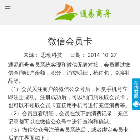
打
通易商舟
Acco
开
菜
单
微信会员卡
来源：
思动科技
日期：
2014-10-27
通易商舟会员系统实现和微信无缝对接，会员通过微
信查询账户余额，积分，消费明细，枪红包，兑换礼
品等。
（1）会员关注商户的微信公众号后，回复手机号立
即注册成功。注册成功后，可以到门店领取会员卡，
也可以不领取会员卡直接用手机号进行充值消费等。
（2）会员查看明细，会员在线下的消费记录，充值
记录都可以在微信公众号中进行查询和确认。
（3）微信公众号注册会员系统后，或者绑定会员卡
后的主界面如下：