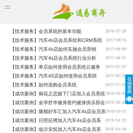
打
通易商舟
Acco
开
菜
单
【技术服务】会员系统的基本功能
2018-07-28
【技术服务】汽车4s店会员系统和CRM系统
2017-08-15
方案
【技术服务】汽车4s店如何实施会员营销
2017-08-09
【技术服务】汽车4s店会员系统行业分析
2017-08-01
【技术服务】单店如何使用会员系统云服务
2017-07-27
【技术服务】汽车4S店如何使用会员系统
2017-07-25
APP
【技术服务】如何选购会员系统
2017-07-24
【成功案例】御花之恋旗下门店加入会员系统
2015-05-29
【成功案例】金华舒华健身签约健身俱乐部会
2015-05-28
员系统
【成功案例】隆顺好车汇加入汽车4s店会员系
2015-05-13
统
【成功案例】日照征骋加入汽车4s店会员系
2015-04-22
统
【成功案例】临沂东悦加入汽车4s店会员系
2015-04-08